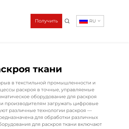
Получить
RU
предложение
аскроя ткани
орыв в текстильной промышленности и
цессы раскроя в точные, управляемые
оматическое оборудование для раскроя
 и производителям загружать цифровые
зуют различные технологии раскроя —
предназначена для обработки различных
борудования для раскроя ткани включают