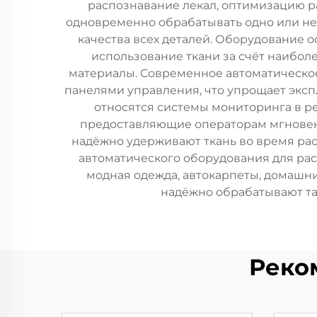
распознавание лекал, оптимизацию р
одновременно обрабатывать одно или нес
качества всех деталей. Оборудование
использование ткани за счёт наибол
материалы. Современное автоматическо
панелями управления, что упрощает эксп
относятся системы мониторинга в 
предоставляющие операторам мгновен
надёжно удерживают ткань во время рас
автоматического оборудования для рас
модная одежда, автокарпеты, домашни
надёжно обрабатывают так
Реко