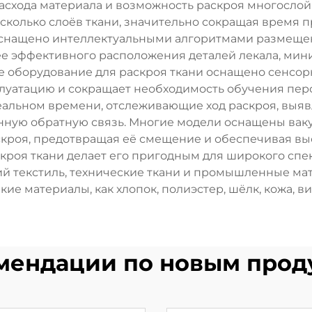
асхода материала и возможность раскроя многослой
колько слоёв ткани, значительно сокращая время 
 оснащено интеллектуальными алгоритмами размещен
ее эффективного расположения деталей лекала, мин
е оборудование для раскроя ткани оснащено сенсо
луатацию и сокращает необходимость обучения перс
реальном времени, отслеживающие ход раскроя, вы
ную обратную связь. Многие модели оснащены вак
кроя, предотвращая её смещение и обеспечивая вы
кроя ткани делает его пригодным для широкого спе
й текстиль, технические ткани и промышленные мат
ие материалы, как хлопок, полиэстер, шёлк, кожа, в
мендации по новым прод