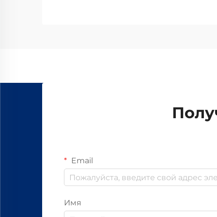
Полу
Email
Имя