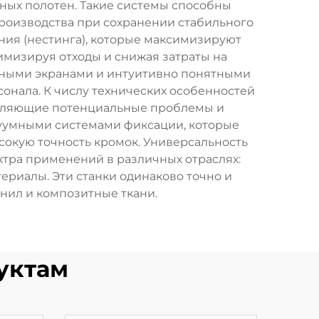
ных полотен. Такие системы способны
производства при сохранении стабильного
ия (нестинга), которые максимизируют
имизируя отходы и снижая затраты на
рными экранами и интуитивно понятными
онала. К числу технических особенностей
являющие потенциальные проблемы и
уумными системами фиксации, которые
сокую точность кромок. Универсальность
ктра применений в различных отраслях:
ериалы. Эти станки одинаково точно и
инил и композитные ткани.
уктам