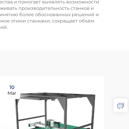
ества и помогает выявлять возможности
живать производительность станков и
принятию более обоснованных решений и
мое этими станками, сокращает объём
ий.
10
Mar