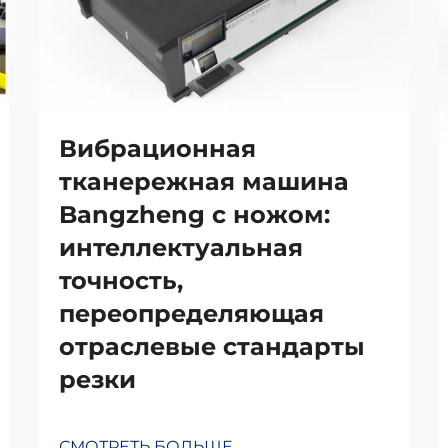
Вибрационная
тканережная машина
Bangzheng с ножом:
интеллектуальная
точность,
переопределяющая
отраслевые стандарты
резки
СМОТРЕТЬ БОЛЬШЕ