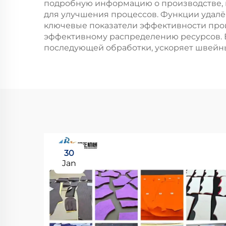
подробную информацию о производстве, 
для улучшения процессов. Функции удалё
ключевые показатели эффективности прои
эффективному распределению ресурсов. В
последующей обработки, ускоряет швейны
30
Jan