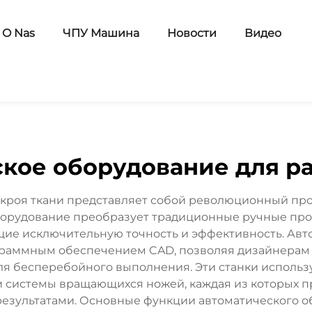
O Nas
ЧПУ Машина
Новости
Видео
кое оборудование для р
скроя ткани представляет собой революционный пр
борудование преобразует традиционные ручные про
е исключительную точность и эффективность. Авт
граммным обеспечением CAD, позволяя дизайнерам
ля бесперебойного выполнения. Эти станки исполь
 и системы вращающихся ножей, каждая из которых 
результатами. Основные функции автоматического о