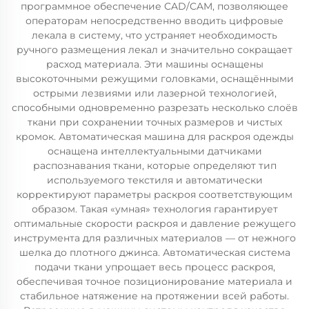
программное обеспечение CAD/CAM, позволяющее
операторам непосредственно вводить цифровые
лекала в систему, что устраняет необходимость
ручного размещения лекал и значительно сокращает
расход материала. Эти машины оснащены
высокоточными режущими головками, оснащёнными
острыми лезвиями или лазерной технологией,
способными одновременно разрезать несколько слоёв
ткани при сохранении точных размеров и чистых
кромок. Автоматическая машина для раскроя одежды
оснащена интеллектуальными датчиками
распознавания ткани, которые определяют тип
используемого текстиля и автоматически
корректируют параметры раскроя соответствующим
образом. Такая «умная» технология гарантирует
оптимальные скорости раскроя и давление режущего
инструмента для различных материалов — от нежного
шелка до плотного джинса. Автоматическая система
подачи ткани упрощает весь процесс раскроя,
обеспечивая точное позиционирование материала и
стабильное натяжение на протяжении всей работы.