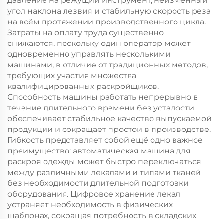
давление на режущий инструмент, неизменный
угол наклона лезвия и стабильную скорость реза
на всём протяжении производственного цикла.
Затраты на оплату труда существенно
снижаются, поскольку один оператор может
одновременно управлять несколькими
машинами, в отличие от традиционных методов,
требующих участия множества
квалифицированных раскройщиков.
Способность машины работать непрерывно в
течение длительного времени без усталости
обеспечивает стабильное качество выпускаемой
продукции и сокращает простои в производстве.
Гибкость представляет собой ещё одно важное
преимущество: автоматическая машина для
раскроя одежды может быстро переключаться
между различными лекалами и типами тканей
без необходимости длительной подготовки
оборудования. Цифровое хранение лекал
устраняет необходимость в физических
шаблонах, сокращая потребность в складских