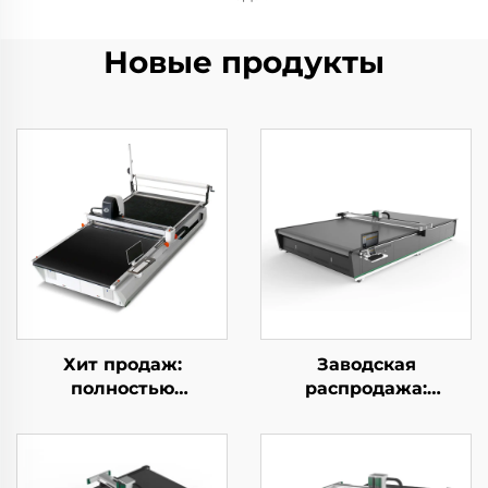
Новые продукты
Хит продаж:
Заводская
полностью
распродажа:
автоматическая
полностью
многослойная
автоматический ЧПУ-
машина для резки
станок для резки
ткани, оборудование
ткани для рулонных