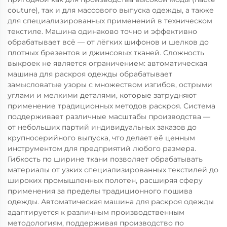
couture), так и для массового выпуска одежды, а также
для специализированных применений в техническом
текстиле. Машина одинаково точно и эффективно
обрабатывает всё — от лёгких шифонов и шелков до
плотных брезентов и джинсовых тканей. Сложность
выкроек не является ограничением: автоматическая
машина для раскроя одежды обрабатывает
замысловатые узоры с множеством изгибов, острыми
углами и мелкими деталями, которые затрудняют
применение традиционных методов раскроя. Система
поддерживает различные масштабы производства —
от небольших партий индивидуальных заказов до
крупносерийного выпуска, что делает её ценным
инструментом для предприятий любого размера.
Гибкость по ширине ткани позволяет обрабатывать
материалы от узких специализированных текстилей до
широких промышленных полотен, расширяя сферу
применения за пределы традиционного пошива
одежды. Автоматическая машина для раскроя одежды
адаптируется к различным производственным
методологиям, поддерживая производство по