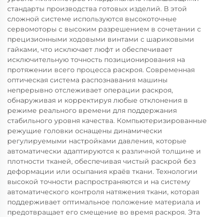
стандарты производства готовых изделий. В этой
сложной системе используются высокоточные
сервомоторы с высоким разрешением в сочетании с
прецизионными ходовыми винтами с шариковыми
гайками, что исключает люфт и обеспечивает
исключительную точность позиционирования на
протяжении всего процесса раскроя. Современная
оптическая система распознавания машины
непрерывно отслеживает операции раскроя,
обнаруживая и корректируя любые отклонения в
режиме реального времени для поддержания
стабильного уровня качества. Компьютеризированные
режущие головки оснащены динамически
регулируемыми настройками давления, которые
автоматически адаптируются к различной толщине и
плотности тканей, обеспечивая чистый раскрой без
деформации или осыпания краёв ткани. Технологии
высокой точности распространяются и на систему
автоматического контроля натяжения ткани, которая
поддерживает оптимальное положение материала и
предотвращает его смещение во время раскроя. Эта