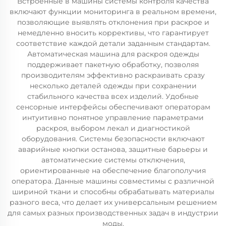
Встроенные в машины системы контроля качества
включают функции мониторинга в реальном времени,
позволяющие выявлять отклонения при раскрое и
немедленно вносить коррективы, что гарантирует
соответствие каждой детали заданным стандартам.
Автоматическая машина для раскроя одежды
поддерживает пакетную обработку, позволяя
производителям эффективно раскраивать сразу
несколько деталей одежды при сохранении
стабильного качества всех изделий. Удобные
сенсорные интерфейсы обеспечивают операторам
интуитивно понятное управление параметрами
раскроя, выбором лекал и диагностикой
оборудования. Системы безопасности включают
аварийные кнопки останова, защитные барьеры и
автоматические системы отключения,
ориентированные на обеспечение благополучия
оператора. Данные машины совместимы с различной
шириной ткани и способны обрабатывать материалы
разного веса, что делает их универсальным решением
для самых разных производственных задач в индустрии
моды.