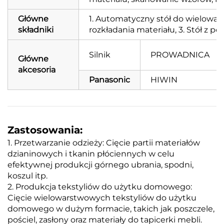
Główne
1. Automatyczny stół do wielowa
składniki
rozkładania materiału, 3. Stół z 
Silnik
PROWADNICA
Główne
akcesoria
Panasonic
HIWIN
Zastosowania:
1. Przetwarzanie odzieży: Cięcie partii materiałów
dzianinowych i tkanin płóciennych w celu
efektywnej produkcji górnego ubrania, spodni,
koszul itp.
2. Produkcja tekstyliów do użytku domowego:
Cięcie wielowarstwowych tekstyliów do użytku
domowego w dużym formacie, takich jak poszczele,
pościel, zasłony oraz materiały do tapicerki mebli.