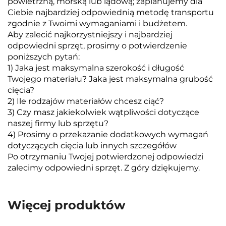
powietrzną, morską lub lądową; zaplanujemy dla
Ciebie najbardziej odpowiednią metodę transportu
zgodnie z Twoimi wymaganiami i budżetem.
Aby zalecić najkorzystniejszy i najbardziej
odpowiedni sprzęt, prosimy o potwierdzenie
poniższych pytań:
1) Jaka jest maksymalna szerokość i długość
Twojego materiału? Jaka jest maksymalna grubość
cięcia?
2) Ile rodzajów materiałów chcesz ciąć?
3) Czy masz jakiekolwiek wątpliwości dotyczące
naszej firmy lub sprzętu?
4) Prosimy o przekazanie dodatkowych wymagań
dotyczących cięcia lub innych szczegółów
Po otrzymaniu Twojej potwierdzonej odpowiedzi
zalecimy odpowiedni sprzęt. Z góry dziękujemy.
Więcej produktów