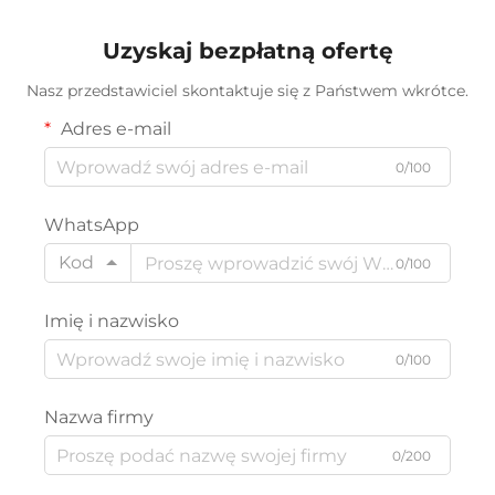
skór
Uzyskaj bezpłatną ofertę
Nasz przedstawiciel skontaktuje się z Państwem wkrótce.
Adres e-mail
0/100
WhatsApp
Kod
0/100
Imię i nazwisko
0/100
Nazwa firmy
0/200