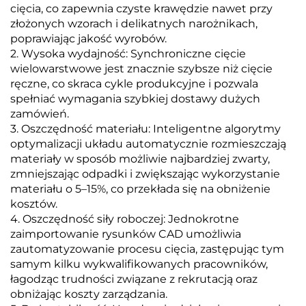
cięcia, co zapewnia czyste krawędzie nawet przy
złożonych wzorach i delikatnych narożnikach,
poprawiając jakość wyrobów.
2. Wysoka wydajność: Synchroniczne cięcie
wielowarstwowe jest znacznie szybsze niż cięcie
ręczne, co skraca cykle produkcyjne i pozwala
spełniać wymagania szybkiej dostawy dużych
zamówień.
3. Oszczędność materiału: Inteligentne algorytmy
optymalizacji układu automatycznie rozmieszczają
materiały w sposób możliwie najbardziej zwarty,
zmniejszając odpadki i zwiększając wykorzystanie
materiału o 5–15%, co przekłada się na obniżenie
kosztów.
4. Oszczędność siły roboczej: Jednokrotne
zaimportowanie rysunków CAD umożliwia
zautomatyzowanie procesu cięcia, zastępując tym
samym kilku wykwalifikowanych pracowników,
łagodząc trudności związane z rekrutacją oraz
obniżając koszty zarządzania.