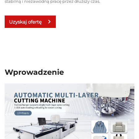
stabilną i niezawodną pracę przez dłuższy czas.
Uzyskaj ofertę
Wprowadzenie