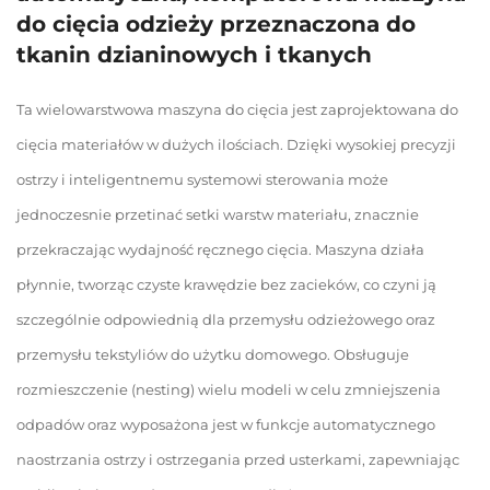
do cięcia odzieży przeznaczona do
tkanin dzianinowych i tkanych
Ta wielowarstwowa maszyna do cięcia jest zaprojektowana do
cięcia materiałów w dużych ilościach. Dzięki wysokiej precyzji
ostrzy i inteligentnemu systemowi sterowania może
jednoczesnie przetinać setki warstw materiału, znacznie
przekraczając wydajność ręcznego cięcia. Maszyna działa
płynnie, tworząc czyste krawędzie bez zacieków, co czyni ją
szczególnie odpowiednią dla przemysłu odzieżowego oraz
przemysłu tekstyliów do użytku domowego. Obsługuje
rozmieszczenie (nesting) wielu modeli w celu zmniejszenia
odpadów oraz wyposażona jest w funkcje automatycznego
naostrzania ostrzy i ostrzegania przed usterkami, zapewniając