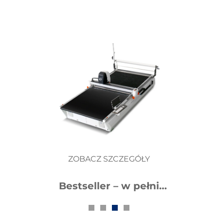
ZOBACZ SZCZEGÓŁY
Bestseller – precyzyjna,
w pełni automatyczna
frezarka CNC do cięcia