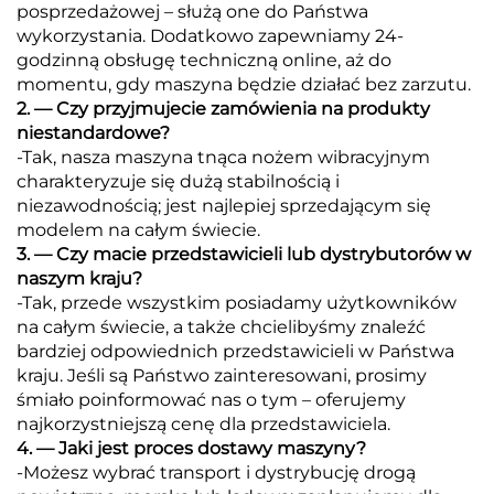
posprzedażowej – służą one do Państwa
wykorzystania. Dodatkowo zapewniamy 24-
godzinną obsługę techniczną online, aż do
momentu, gdy maszyna będzie działać bez zarzutu.
2. — Czy przyjmujecie zamówienia na produkty
niestandardowe?
-Tak, nasza maszyna tnąca nożem wibracyjnym
charakteryzuje się dużą stabilnością i
niezawodnością; jest najlepiej sprzedającym się
modelem na całym świecie.
3. — Czy macie przedstawicieli lub dystrybutorów w
naszym kraju?
-Tak, przede wszystkim posiadamy użytkowników
na całym świecie, a także chcielibyśmy znaleźć
bardziej odpowiednich przedstawicieli w Państwa
kraju. Jeśli są Państwo zainteresowani, prosimy
śmiało poinformować nas o tym – oferujemy
najkorzystniejszą cenę dla przedstawiciela.
4. — Jaki jest proces dostawy maszyny?
-Możesz wybrać transport i dystrybucję drogą