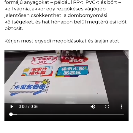
formájú anyagokat – például PP-t, PVC-t és bőrt –
kell vágnia, akkor egy rezgőkéses vágógép
jelentősen csökkentheti a dombornyomási
költségeket, és hat hónapon belül megtérülési időt
biztosít.
Kérjen most egyedi megoldásokat és árajánlatot.