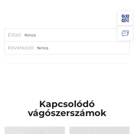
Előző
Nincs
Következő
Nincs
Kapcsolódó
vágószerszámok