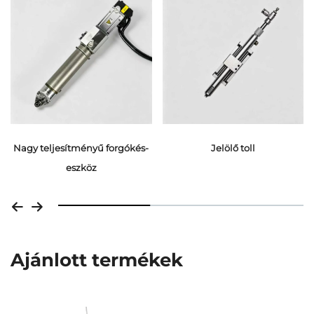
Nagy teljesítményű forgókés-
Jelölő toll
eszköz
Ajánlott termékek