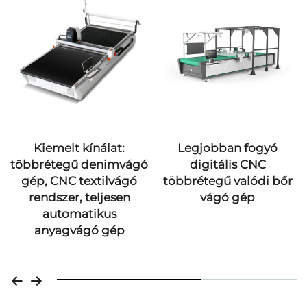
Kiemelt kínálat:
Legjobban fogyó
többrétegű denimvágó
digitális CNC
gép, CNC textilvágó
többrétegű valódi bőr
rendszer, teljesen
vágó gép
automatikus
anyagvágó gép